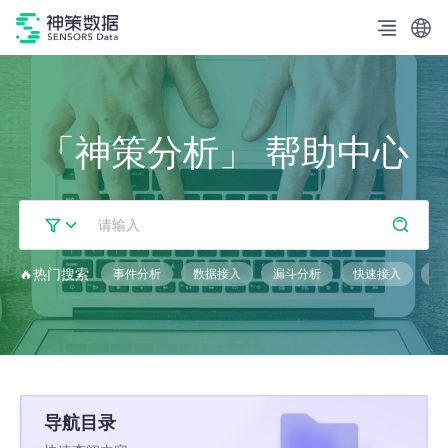
「神策分析」 帮助中心
🔥热门搜索
事件分析
数据接入
漏斗分析
快速接入
技
导航目录