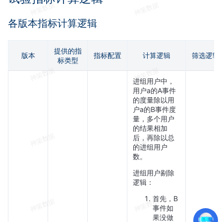
各版本指标计算逻辑
提供的指
版本
指标配置
计算逻辑
筛选逻辑
标类型
进组用户中，
用户a的A事件
的度量除以用
户a的B事件度
量，多个用户
的结果相加
后，再除以总
的进组用户
数。
进组用户剔除
逻辑：
首先，B
事件如
果没做