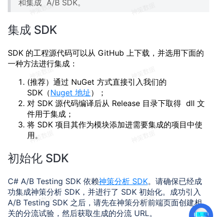
和集成 A/B SDK。
集成 SDK
SDK 的工程源代码可以从 GitHub 上下载，并选用下面的
一种方法进行集成：
(推荐）通过 NuGet 方式直接引入我们的
SDK（
Nuget 地址
）；
对 SDK 源代码编译后从 Release 目录下取得 dll 文
件用于集成；
将 SDK 项目其作为模块添加进需要集成的项目中使
用。
初始化 SDK
C# A/B Testing SDK 依赖
神策分析 SDK
。请确保已经成
功集成神策分析 SDK，并进行了 SDK 初始化。成功引入
A/B Testing SDK 之后，请先在神策分析前端页面创建相
关的分流试验，然后获取生成的分流 URL。