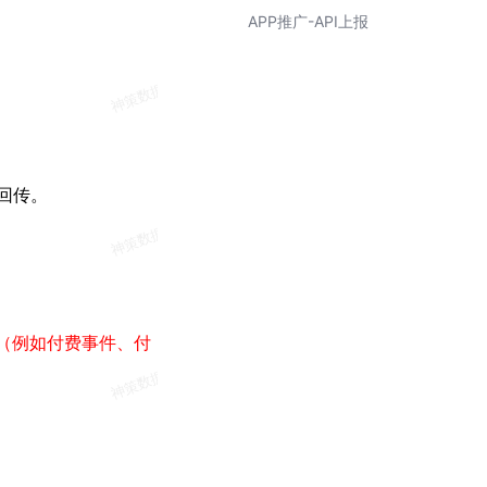
APP推广-API上报
回传。
（例如付费事件、付