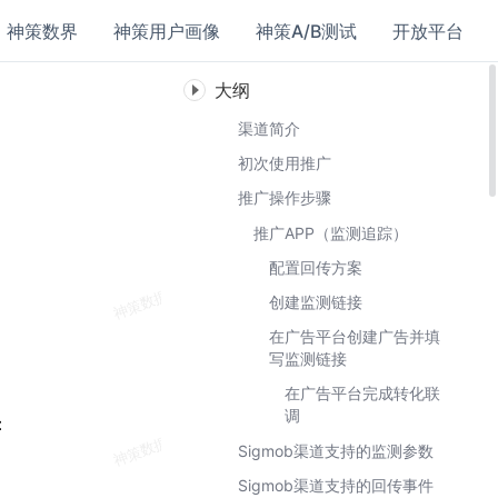
神策数界
神策用户画像
神策A/B测试
开放平台
大纲
渠道简介
初次使用推广
推广操作步骤
推广APP（监测追踪）
配置回传方案
创建监测链接
在广告平台创建广告并填
写监测链接
在广告平台完成转化联
调
：
Sigmob渠道支持的监测参数
Sigmob渠道支持的回传事件