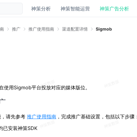
神策分析
神策智能运营
神策广告分析
南
推广
推广使用指南
渠道配置详情
Sigmob
指在使用Sigmob平台投放对应的媒体版位。
广
能，请先参考
推广使用指南
，完成推广基础设置，包括以下步骤
均已安装神策SDK