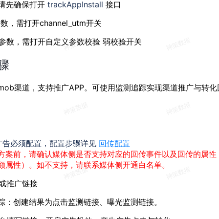
，请先确保打开
trackAppInstall
接口
，需打开channel_utm开关
参数，需打开自定义参数校验 弱校验开关
骤
gmob渠道，支持推广APP。可使用监测追踪实现渠道推广与转化
X广告必须配置，配置步骤详见
回传配置
方案前，请确认媒体侧是否支持对应的回传事件以及回传的属性
额属性）。如不支持，请联系媒体侧开通白名单。
或推广链接
踪：创建结果为点击监测链接、曝光监测链接。