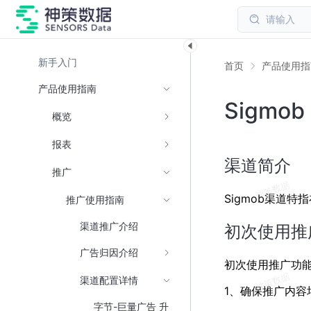
请输入
新手入门
首页
产品使用指
产品使用指南
Sigmob
概览
报表
渠道简介
推广
Sigmob渠道特
推广使用指南
渠道推广介绍
初次使用推
广告归因介绍
初次使用推广功
渠道配置详情
1、确保推广内容
字节-巨量广告 升