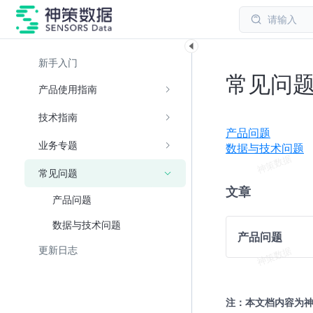
请输入
新手入门
常见问
产品使用指南
技术指南
产品问题
业务专题
数据与技术问题
常见问题
文章
产品问题
数据与技术问题
产品问题
更新日志
注：本文档内容为