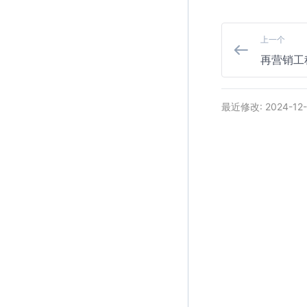
上一个
再营销工
最近修改: 2024-12-