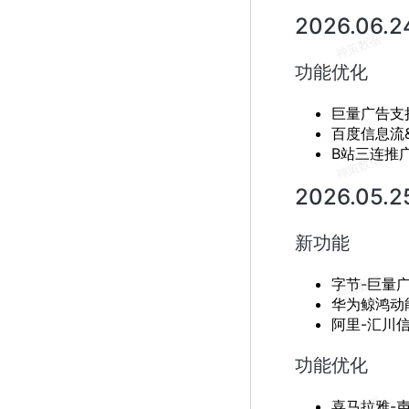
2026.06.
功能优化
巨量广告支
百度信息流
B站三连推广
2026.05.
新功能
字节-巨量
华为鲸鸿动
阿里-汇川
功能优化
喜马拉雅-