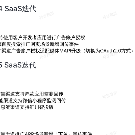
24 SaaS迭代
持使用客户开发者应用进行广告账户授权
&百度搜索推广网页场景新增回传事件
渠道广告账户授权适配媒体MAPI升级（切换为OAuth2.0方式
25 SaaS迭代
广告渠道支持鸿蒙应用监测回传
能渠道支持微信小程序监测回传
信息流渠道支持汇川智投版
声量渠道推广APP场景新增「下单」回传事件