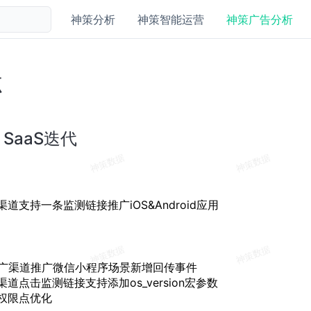
神策分析
神策智能运营
神策广告分析
志
3 SaaS迭代
道支持一条监测链接推广iOS&Android应用
推广渠道推广微信小程序场景新增回传事件
道点击监测链接支持添加os_version宏参数
权限点优化