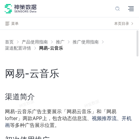
菜单
本页目录
首页
产品使用指南
推广
推广使用指南
渠道配置详情
网易-云音乐
网易-云音乐
渠道简介
网易-云音乐广告主要展示「网易云音乐」和「网易
lofter」两款
APP
上，包含动态信息流、
视频推荐流、开机
画
等多种广告展示位置。