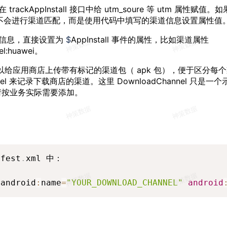
trackAppInstall 接口中给 utm_soure 等 utm 属性
就不会进行渠道匹配，而是使用代码中填写的渠道信息设置属性值
包信息，直接设置为
$
AppInstall 事件的属性，比如渠道属性
el:huawei。
d 可以给应用商店上传带有标记的渠道包（ apk 包），便于区分
annel 来记录下载商店的渠道。这里 DownloadChannel 只
请按业务实际需要添加。
ifest
.
xml 中：

 android
:
name
=
"YOUR_DOWNLOAD_CHANNEL"
android