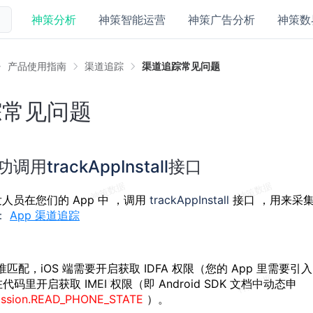
神策分析
神策智能运营
神策广告分析
神策数
产品使用指南
渠道追踪
渠道追踪常见问题
踪常见问题
功调用
trackAppInstall
接口
人员在您们的 App 中 ，调用
trackAppInstall
接口 ，用来采
：
App 渠道追踪
配，iOS 端需要开启获取 IDFA 权限（您的 App 里需要引入 A
要在代码里开启获取 IMEI 权限（即 Android SDK 文档中动态申
mission.READ_PHONE_STATE
）。