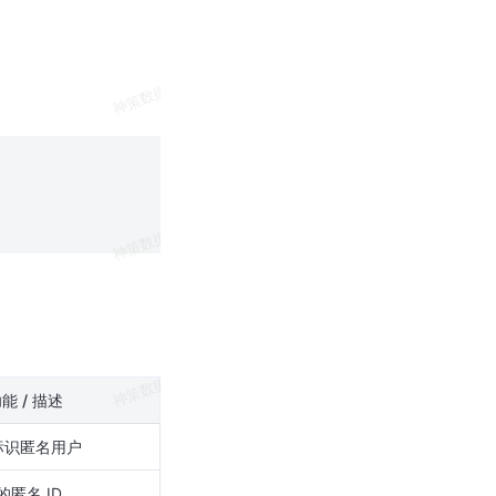
。
能 / 描述
 标识匿名用户
匿名 ID