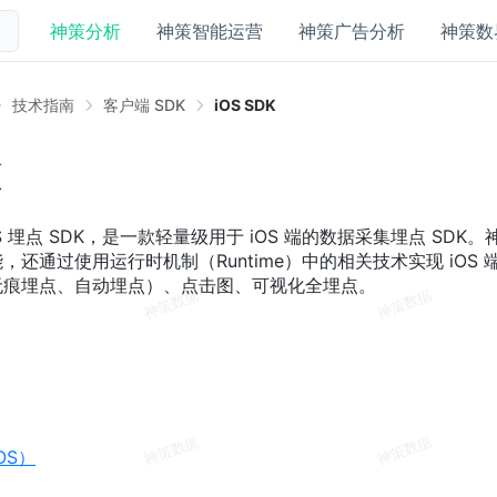
神策分析
神策智能运营
神策广告分析
神策数
技术指南
客户端 SDK
iOS SDK
K
 埋点 SDK，是一款轻量级用于 iOS 端的数据采集埋点 SDK。神策
，还通过使用运行时机制（Runtime）中的相关技术实现 iOS
无痕埋点、自动埋点）、点击图、可视化全埋点。
OS）