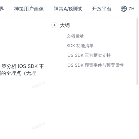
界
神策用户画像
神策A/B测试
开放平台
ZH
大纲
文档目录
SDK 功能清单
iOS SDK 三方框架支持
iOS SDK 预置事件与预置属性
分析 iOS SDK 不
 端的全埋点（无埋