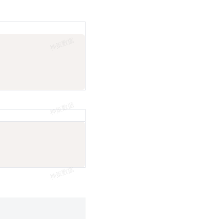
复制
复制