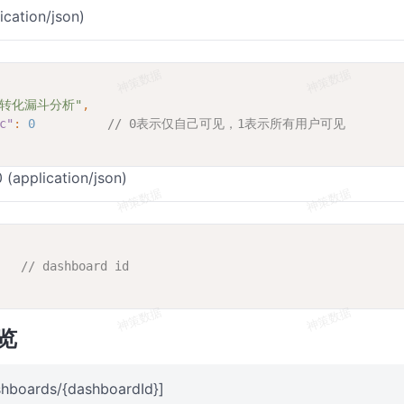
ication/json)
"转化漏斗分析"
,
c"
: 
0          
// 0表示仅自己可见，1表示所有用户可见
(application/json)
   
// dashboard id
览
hboards/{dashboardId}]