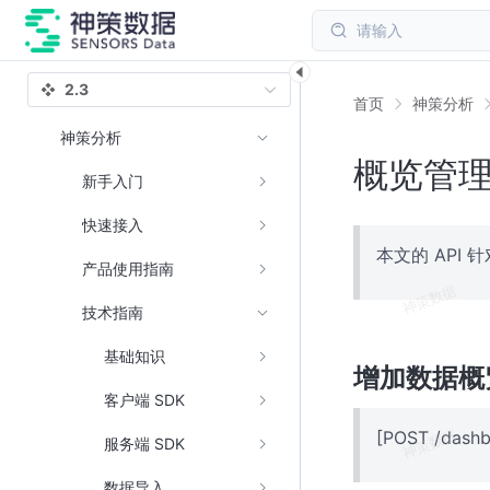
请输入
2.3
首页
神策分析
神策分析
概览管理 
新手入门
快速接入
本文的 API
产品使用指南
技术指南
基础知识
增加数据概
客户端 SDK
[POST /dashb
服务端 SDK
数据导入