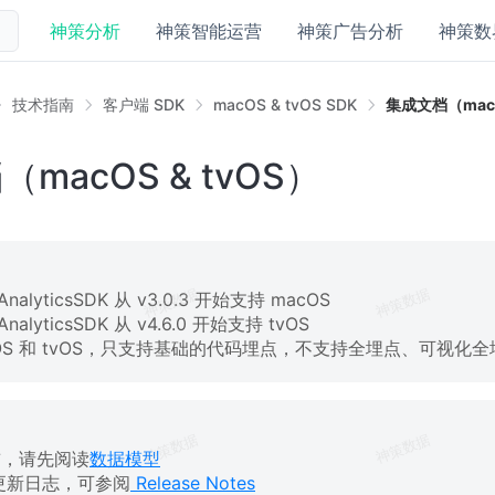
神策分析
神策智能运营
神策广告分析
神策数
技术指南
客户端 SDK
macOS & tvOS SDK
集成文档（macO
macOS & tvOS）
sAnalyticsSDK 从 v3.0.3 开始支持 macOS
sAnalyticsSDK 从 v4.6.0 开始支持 tvOS
cOS 和 tvOS，只支持基础的代码埋点，不支持全埋点、可视化
前，请先阅读
数据模型
的更新日志，可参阅
Release Notes