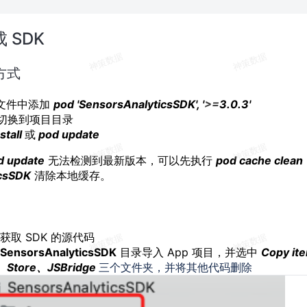
成 SDK
 方式
文件中添加
pod 'SensorsAnalyticsSDK', '
>=
3.0.3'
切换到项目目录
stall
或
pod update
d update
无法检测到最新版本，可以先执行
pod cache clean
icsSDK
清除本地缓存。
获取 SDK 的源代码
SensorsAnalyticsSDK
目录导入 App 项目，并选中
Copy ite
、Store、JSBridge
三个文件夹，并将其他代码删除