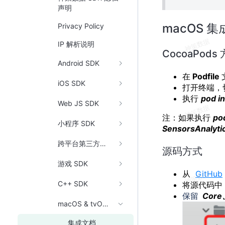
声明
macOS 集
Privacy Policy
IP 解析说明
CocoaPods
Android SDK
在
Podfile
iOS SDK
打开终端，
执行
pod in
Web JS SDK
注：如果执行
po
小程序 SDK
SensorsAnalyt
跨平台第三方框架
源码方式
游戏 SDK
从
GitHub
C++ SDK
将源代码中
保留
Core
macOS & tvOS SDK
集成文档