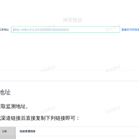
地址
获取监测地址。
成渠道链接后直接复制下列链接即可：