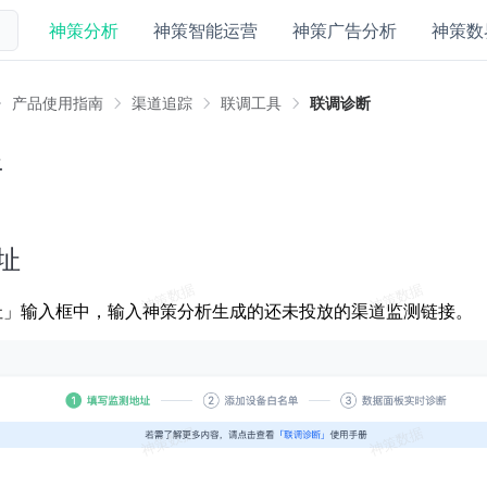
神策分析
神策智能运营
神策广告分析
神策数
产品使用指南
渠道追踪
联调工具
联调诊断
断
址
址」输入框中，输入神策分析生成的还未投放的渠道监测链接。