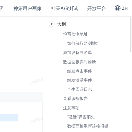
界
神策用户画像
神策A/B测试
开放平台
ZH
大纲
填写监测地址
如何获取监测地址
添加设备白名单
数据面板实时诊断
触发点击事件
触发激活事件
产生回调日志
查看诊断报告
注意事项
“激活”弹窗消失
数据面板重新连接报错