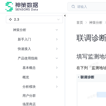
请输入
2.3
首页
神策分析
神策分析
联调诊
新手入门
快速接入
填写监测地
产品使用指南
在下列「监测地
基本概念
概览
分析模块
用户分群
场景商店