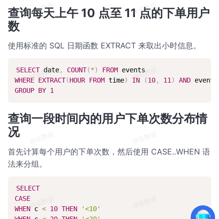
查询每天上午 10 点至 11 点的下单用户
数
使用标准的 SQL 日期函数 EXTRACT 来取出小时信息。
复制
SELECT
 date
,
COUNT
(
*
)
FROM
WHERE
EXTRACT
(
HOUR
FROM
 time
)
IN
(
10
,
11
)
AND
 event 
GROUP
BY
1
查询一段时间内的用户下单次数分布情
况
首先计算每个用户的下单次数，然后使用 CASE..WHEN 语
法来分组。
复制
SELECT
CASE
WHEN
 c 
<
10
THEN
'<10'
WHEN
 c 
<
20
THEN
'<20'