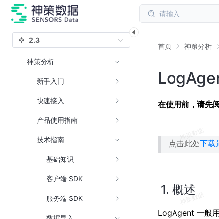
请输入
2.3
首页
神策分析
神策分析
LogAge
新手入门
快速接入
在使用前，请先
产品使用指南
技术指南
点击此处
下载最
基础知识
客户端 SDK
1. 概述
服务端 SDK
LogAgent 一
数据导入