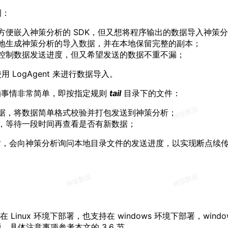
例：
方便嵌入神策分析的 SDK，但又想将程序输出的数据导入神策
地生成神策分析的导入数据，并在本地保留完整的副本；
控制数据发送进度，但又希望发送的数据不重不漏；
 LogAgent 来进行数据导入。
所做的事情非常简单，即按指定规则
tail
目录下的文件：
据，将数据简单格式校验并打包发送到神策分析；
，等待一段时间再查看是否有新数据；
 启动时，会向神策分析询问本地目录文件的发送进度，以实现断点续
支持在 Linux 环境下部署，也支持在 windows 环境下部署，win
，具体注意事项参考本文的 3.6 节。