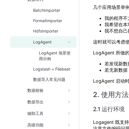
几个应用场景举
BatchImporter
我的程序不
FormatImporter
我希望在本
我不想自己
HdfsImporter
这时就可以考虑使用
LogAgent
LogAgent 
LogAgent 场景使
用示例
若发现新数
Logstash + Filebeat
若无新数据
数据导入常见问题
LogAgent
数据校验
2. 使用方法
数据导出
2.1 运行环境
辅助工具
Logagent 既
高级功能
注意文件编码问题