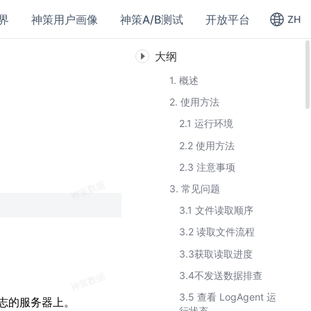
界
神策用户画像
神策A/B测试
开放平台
ZH
大纲
1. 概述
2. 使用方法
2.1 运行环境
2.2 使用方法
2.3 注意事项
3. 常见问题
3.1 文件读取顺序
3.2 读取文件流程
3.3获取读取进度
3.4不发送数据排查
3.5 查看 LogAgent 运
志的服务器上。
行状态