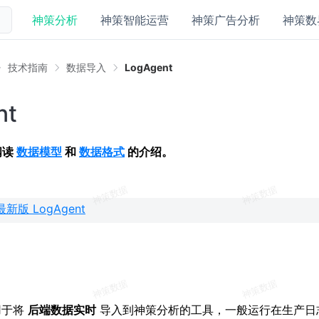
神策分析
神策智能运营
神策广告分析
神策数
技术指南
数据导入
LogAgent
nt
阅读
数据模型
和
数据格式
的介绍。
新版 LogAgent
般用于将
后端数据实时
导入到神策分析的工具，一般运行在生产日