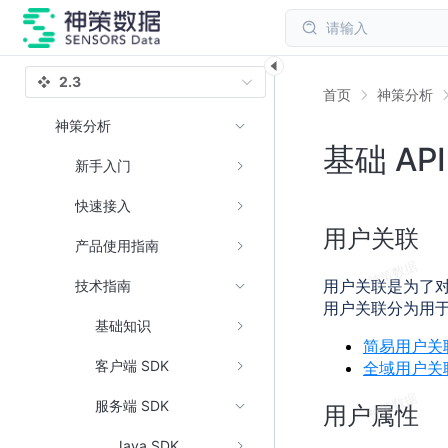
请输入
2.3
首页
神策分析
神策分析
基础 AP
新手入门
快速接入
用户关联
产品使用指南
用户关联是为了
技术指南
用户关联分为用
基础知识
简易用户关联
客户端 SDK
全域用户关联
服务端 SDK
用户属性
Java SDK