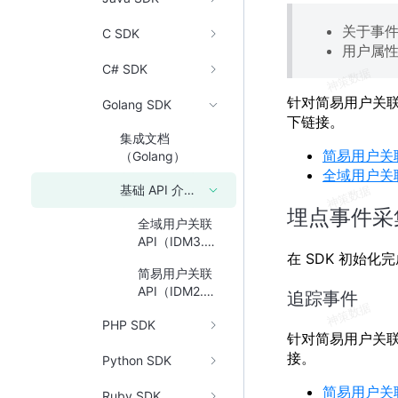
关于事
C SDK
用户属
C# SDK
针对简易用户关
Golang SDK
下链接。
集成文档
简易用户关联 
（Golang）
全域用户关联 
基础 API 介绍（Golang）
埋点事件采
全域用户关联
API（IDM3.0-
在 SDK 初始
Golang）
简易用户关联
API（IDM2.0-
追踪事件
Golang）
PHP SDK
针对简易用户关
接。
Python SDK
简易用户关联 
Ruby SDK