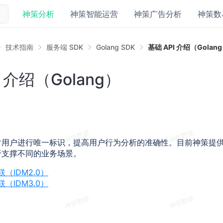
神策分析
神策智能运营
神策广告分析
神策数
技术指南
服务端 SDK
Golang SDK
基础 API 介绍（Golan
I 介绍（Golang）
对用户进行唯一标识，提高用户行为分析的准确性。目前神策提
于支撑不同的业务场景。
（IDM2.0）
（IDM3.0）