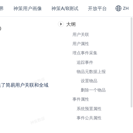
界
神策用户画像
神策A/B测试
开放平台
ZH
大纲
g）
用户关联
用户属性
埋点事件采集
追踪事件
物品元数据上报
设置物品
供了简易用户关联和全域
删除一个物品
事件属性
系统预置属性
事件公共属性