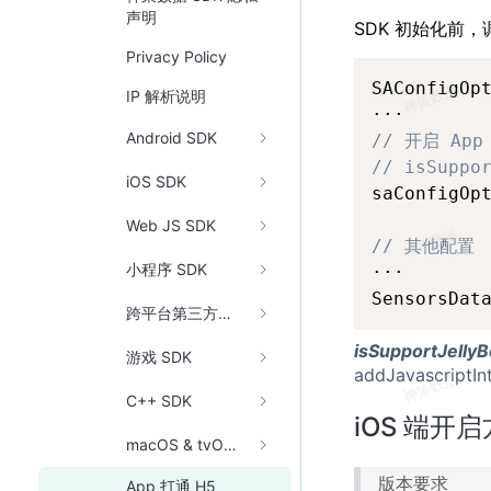
声明
SDK 初始化前
Privacy Policy
SAConfigOp
IP 解析说明
Android SDK
// 开启 App
// isSupp
iOS SDK
saConfigOp
Web JS SDK
// 其他配置
小程序 SDK
···

SensorsDat
跨平台第三方框架
isSupportJelly
游戏 SDK
addJavascri
C++ SDK
iOS 端开
macOS & tvOS SDK
版本要求
App 打通 H5