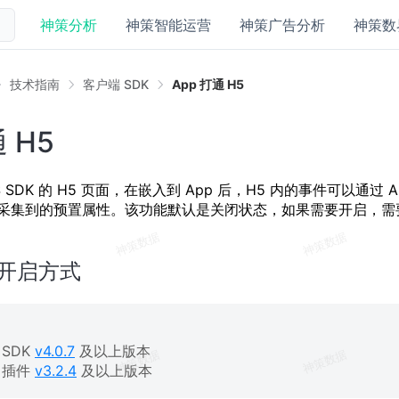
神策分析
神策智能运营
神策广告分析
神策数
技术指南
客户端 SDK
App 打通 H5
 H5
S SDK 的 H5 页面，在嵌入到 App 后，H5 内的事件可以通过
p 采集到的预置属性。该功能默认是关闭状态，如果需要开启，需要在 
 端开启方式
d SDK
v4.0.7
及以上版本
d 插件
v3.2.4
及以上版本