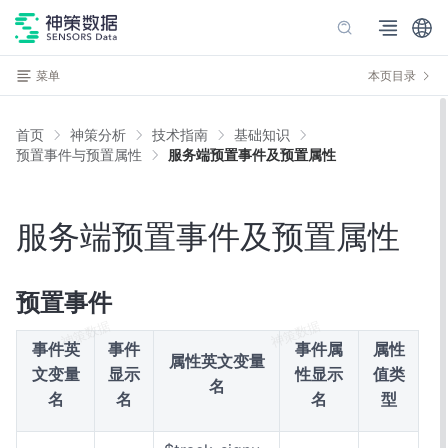
菜单
本页目录
首页
神策分析
技术指南
基础知识
预置事件与预置属性
服务端预置事件及预置属性
服务端预置事件及预置属性
预置事件
事件英
事件
事件属
属性
属性英文变量
文变量
显示
性显示
值类
名
名
名
名
型