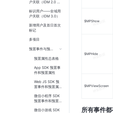
户关联（IDM 2.0 &
IDM 1.0）
标识用户——全域用
户关联（IDM 3.0）
$MPShow
新增用户及首日首次
标记
多项目
预置事件与预置属性
$MPHide
预置属性总表格
App SDK 预置事
件和预置属性
Web JS SDK 预
$MPViewScreen
置事件和预置属
性
微信小程序 SDK
预置事件和预置
属性
所有事件都
微信小游戏 SDK