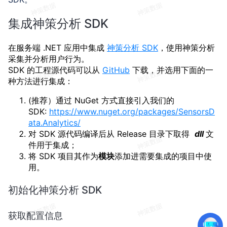
集成神策分析 SDK
在服务端 .NET 应用中集成
神策分析 SDK
，使用神策分析
采集并分析用户行为。
SDK 的工程源代码可以从
GitHub
下载，并选用下面的一
种方法进行集成：
(推荐）通过 NuGet 方式直接引入我们的
SDK:
https://www.nuget.org/packages/SensorsD
ata.Analytics/
对 SDK 源代码编译后从 Release 目录下取得
dll
文
件用于集成；
将 SDK 项目其作为
模块
添加进需要集成的项目中使
用。
初始化神策分析 SDK
获取配置信息