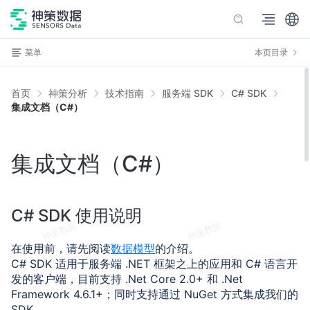
菜单
本页目录
首页
神策分析
技术指南
服务端 SDK
C# SDK
集成文档（C#）
集成文档（C#）
C# SDK 使用说明
在使用前，请先阅读
数据模型
的介绍。
C# SDK 适用于服务端 .NET 框架之上的应用和 C# 语言开
发的客户端，目前支持 .Net Core 2.0+ 和 .Net
Framework 4.6.1+；同时支持通过 NuGet 方式集成我们的
SDK。