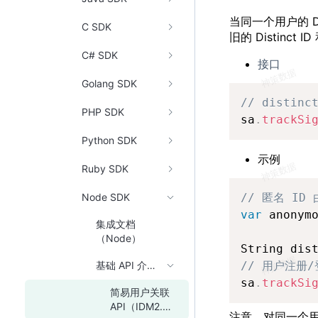
当同一个用户的 D
C SDK
旧的 Distinct
C# SDK
接口
Golang SDK
// distin
PHP SDK
sa
.
trackSi
Python SDK
示例
Ruby SDK
// 匿名 ID
Node SDK
var
 anonym
集成文档
（Node）
String dis
// 用户注册/
基础 API 介绍（Node）
sa
.
trackSi
简易用户关联
API（IDM2.0-
注意，对同一个