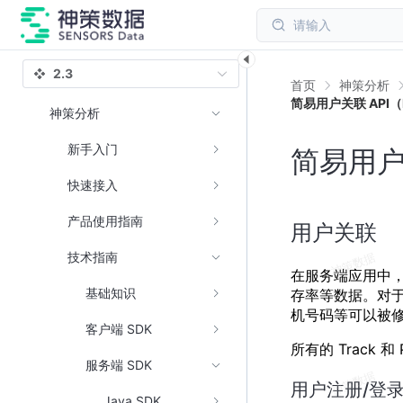
请输入
2.3
首页
神策分析
简易用户关联 API（I
神策分析
新手入门
简易用户关
快速接入
产品使用指南
用户关联
技术指南
在服务端应用中，
基础知识
存率等数据。对于注
机号码等可以被
客户端 SDK
所有的 Track 
服务端 SDK
用户注册/登
Java SDK