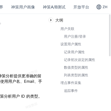
界
神策用户画像
神策A/B测试
开放平台
ZH
大纲
用户关联
用户注册/登录
设置用户属性
记录用户属性
记录初次设定的属性
数值类型的属性
列表类型的属性
于神策分析提供更准确的留
议使用用户名、Email、手
埋点事件采集
追踪事件
知神策分析用户 ID 的类型。