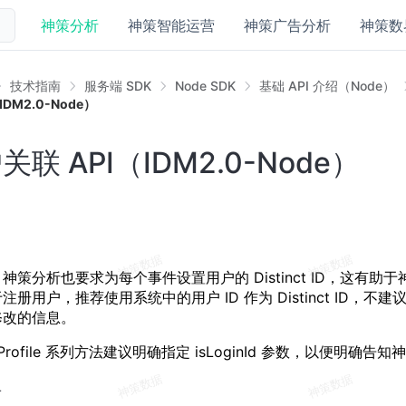
神策分析
神策智能运营
神策广告分析
神策数
技术指南
服务端 SDK
Node SDK
基础 API 介绍（Node）
DM2.0-Node）
联 API（IDM2.0-Node）
神策分析也要求为每个事件设置用户的 Distinct ID，这有助
册用户，推荐使用系统中的用户 ID 作为 Distinct ID，不建
修改的信息。
和 Profile 系列方法建议明确指定 isLoginId 参数，以便明确告
录