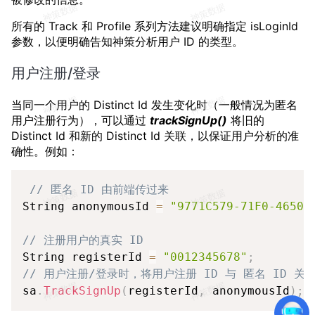
所有的 Track 和 Profile 系列方法建议明确指定 isLoginId
参数，以便明确告知神策分析用户 ID 的类型。
用户注册/登录
当同一个用户的 Distinct Id 发生变化时（一般情况为匿名
用户注册行为），可以通过
trackSignUp()
将旧的
Distinct Id 和新的 Distinct Id 关联，以保证用户分析的准
确性。例如：
Copy
// 匿名 ID 由前端传过来
String anonymousId 
=
"9771C579-71F0-4650-
// 注册用户的真实 ID
String registerId 
=
"0012345678"
;
// 用户注册/登录时，将用户注册 ID 与 匿名 ID 关
sa
.
TrackSignUp
(
registerId
,
 anonymousId
)
;