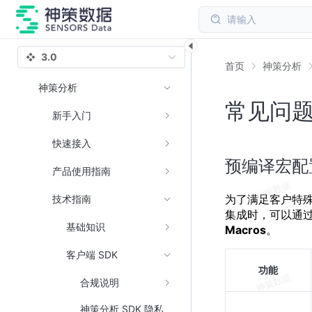
请输入
3.0
首页
神策分析
神策分析
常见问题 
新手入门
快速接入
预编译宏配置
产品使用指南
为了满足客户特殊
技术指南
集成时，可以通
基础知识
Macros
。
客户端 SDK
功能
合规说明
神策分析 SDK 隐私