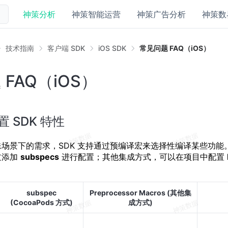
神策分析
神策智能运营
神策广告分析
神策数
技术指南
客户端 SDK
iOS SDK
常见问题 FAQ（iOS）
FAQ（iOS）
 SDK 特性
场景下的需求，SDK 支持通过预编译宏来选择性编译某些功能。通过
过添加
subspecs
进行配置；其他集成方式，可以在项目中配置
subspec
Preprocessor Macros (其他集
(CocoaPods 方式)
成方式)