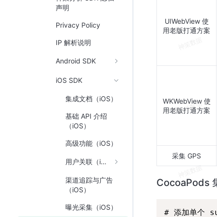
声明
UIWebView 使
Privacy Policy
用老版打通方案
IP 解析说明
Android SDK
iOS SDK
集成文档（iOS）
WKWebView 使
用老版打通方案
基础 API 介绍
（iOS）
高级功能（iOS）
采集 GPS
用户关联（iOS）
渠道追踪与广告
CocoaPod
（iOS）
曝光采集（iOS）
# 添加单个 sub