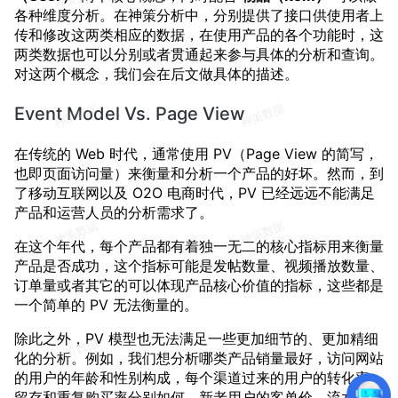
各种维度分析。在神策分析中，分别提供了接口供使用者上
传和修改这两类相应的数据，在使用产品的各个功能时，这
两类数据也可以分别或者贯通起来参与具体的分析和查询。
对这两个概念，我们会在后文做具体的描述。
Event Model Vs. Page View
在传统的 Web 时代，通常使用 PV（Page View 的简写，
也即页面访问量）来衡量和分析一个产品的好坏。然而，到
了移动互联网以及 O2O 电商时代，PV 已经远远不能满足
产品和运营人员的分析需求了。
在这个年代，每个产品都有着独一无二的核心指标用来衡量
产品是否成功，这个指标可能是发帖数量、视频播放数量、
订单量或者其它的可以体现产品核心价值的指标，这些都是
一个简单的 PV 无法衡量的。
除此之外，PV 模型也无法满足一些更加细节的、更加精细
化的分析。例如，我们想分析哪类产品销量最好，访问网站
的用户的年龄和性别构成，每个渠道过来的用户的转化率、
留存和重复购买率分别如何，新老用户的客单价、流水、补