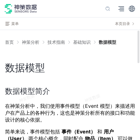
菜单
本页目录
首页
神策分析
技术指南
基础知识
数据模型
数据模型
数据模型简介
在神策分析中，我们使用事件模型（Event 模型）来描述用
户在产品上的各种行为，这也是神策分析所有的接口和功能
设计的核心依据。
简单来说，事件模型包括
事件（Event）
和
用户
（User）
两个核心概念，同时配合
物品（Item）
可以做