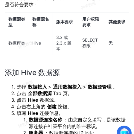
是否符合要求：
数据源类
数据源名
用户权限
版本要求
其他要求
型
称
要求
3.x 或
SELECT
数据库类
Hive
2.3.x 版
无
权限
本
添加 Hive 数据源
选择
数据接入
>
通用数据接入
>
数据源管理
。
点击
全部数据源
Tab 页。
点击
Hive
数据源。
点击右上角的
创建
按钮。
填写
Hive
连接信息。
数据源连接名称
：由您自定义填写，是该数据
源连接在神策平台内的唯一标识。
服务器
：数据源连接的 IP 地址。