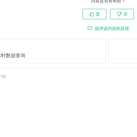
内容是否有帮助？
是
否
提供该内容的反馈
 实时数据查询
-10