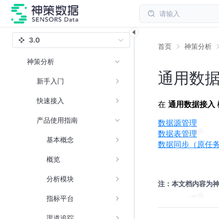
请输入
3.0
首页
神策分析
神策分析
通用数
新手入门
快速接入
在
通用数据接入
产品使用指南
数据源管理
数据表管理
基本概念
数据同步（原任
概览
分析模块
注：本文档内容为
指标平台
渠道追踪