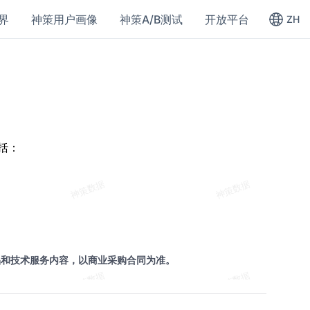
界
神策用户画像
神策A/B测试
开放平台
ZH
括：
品和技术服务内容，以商业采购合同为准。