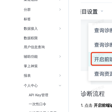
分群
标签
数据接入
数据权限
用户信息查询
辅助功能
掌上神策
报表
个人中心
诊断流程
API Key管理
一次性口令
1. 点击
开启前端