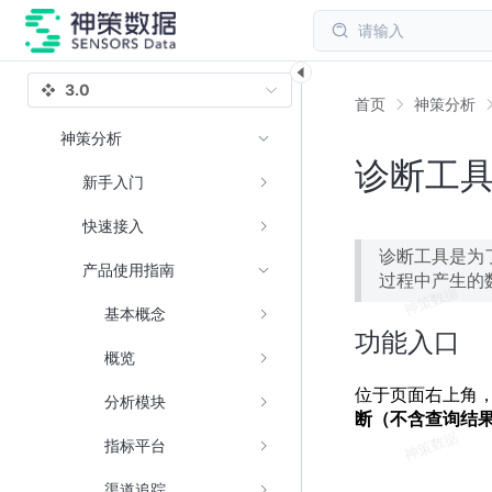
请输入
3.0
首页
神策分析
神策分析
诊断工
新手入门
快速接入
诊断工具是为
产品使用指南
过程中产生的
基本概念
功能入口
概览
位于页面右上角
分析模块
断（不含查询结
指标平台
渠道追踪