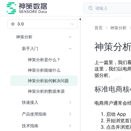
请输入
3.0
首页
神策分析
神策分析
神策分
新手入门
神策分析是什么？
上一篇里，我们
这里，我们以电
神策分析能做什么
据分析。
神策分析如何解决问题
标准电商核
神策分析的数据来源
快速接入
电商用户通常会
启动 App
产品使用指南
开始浏览首
技术指南
点击并浏览