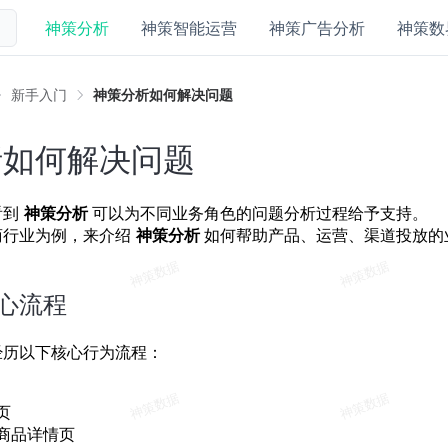
神策分析
神策智能运营
神策广告分析
神策数
新手入门
神策分析如何解决问题
析如何解决问题
看到
神策分析
可以为不同业务角色的问题分析过程给予支持。
商行业为例，来介绍
神策分析
如何帮助产品、运营、渠道投放的
心流程
经历以下核心行为流程：
页
商品详情页