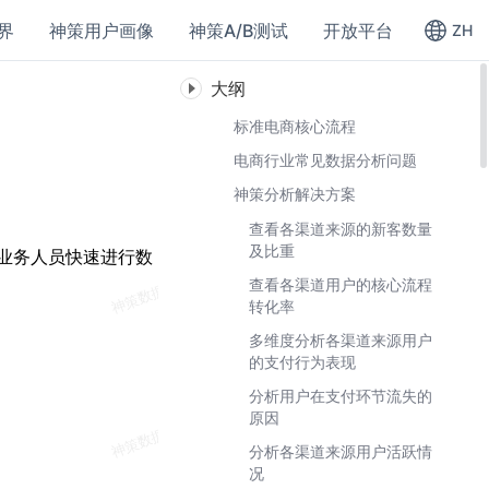
界
神策用户画像
神策A/B测试
开放平台
ZH
大纲
标准电商核心流程
电商行业常见数据分析问题
神策分析解决方案
查看各渠道来源的新客数量
及比重
业务人员快速进行数
查看各渠道用户的核心流程
转化率
多维度分析各渠道来源用户
的支付行为表现
分析用户在支付环节流失的
原因
分析各渠道来源用户活跃情
况