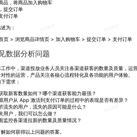
商品，将商品加入购物车
，提交订单
支付订单
描述为：
览首页 > 浏览商品详情页 > 加入购物车 > 提交订单 > 支付订单
见数据分析问题
体工作中，渠道投放业务人员关注各渠道获客的数量及质量，运
针对性的运营，产品关注各核心流程转化及各功能的用户体验。
如下需求：
获取新客数量如何？哪个渠道获客能力最强？
源用户从 App 激活到支付订单的过程中的表现是否有差异？
节流失的用户，流失的原因可能是什么？
失用户，我们可以怎么做？
面监控各渠道拉新的数量及质量情况？
了解如何获得以上问题的答案。