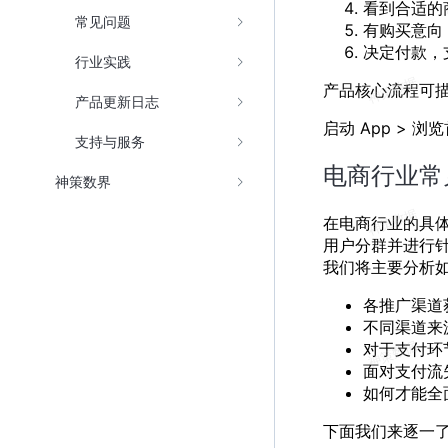
看到合适的
常见问题
有购买意向
决定付款，
行业实践
产品核心流程可
产品更新日志
启动 App > 浏
支持与服务
电商行业常
神策数界
在电商行业的具
用户分群并进行
我们将主要分析
各推广渠道
不同渠道来
对于支付环
面对支付流
如何才能全
下面我们来逐一