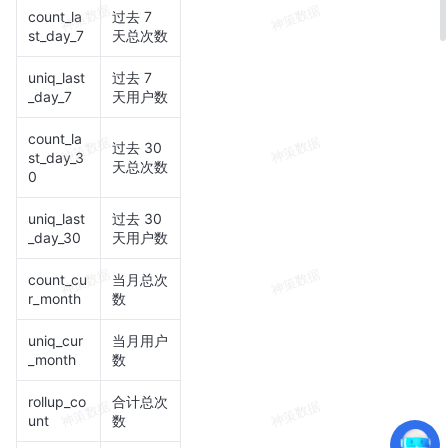
count_la
过去 7
st_day_7
天总次数
uniq_last
过去 7
_day_7
天用户数
count_la
过去 30
st_day_3
天总次数
0
uniq_last
过去 30
_day_30
天用户数
count_cu
当月总次
r_month
数
uniq_cur
当月用户
_month
数
rollup_co
合计总次
unt
数