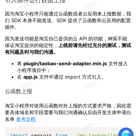
引入插件进行数据上报
因为淘宝小程序只能通过云函数或者云应用来上报数据，我
们 SDK 本身不能发送。SDK 提供了云函数和云应用的配置
插件。
因为发送功能是淘宝自己提供的云 API 的功能，神策不能
保证淘宝提供的稳定性，
上线前请先经过充分的测试，测试
有问题及时与我们沟通。
将
plugin/taobao-send-adapter.min.js
文件放入
小程序项目中；
在
app.js
文件中通过 import 方式引入。
云函数上报
淘宝小程序对使用云函数对外上报的方式要求严格，因此需
要具体域名和字段需要与我们沟通确认后由开发主体申请白
名单
参考文档
Copy
import
 sensors 
from
'./mp-taobao/index.js