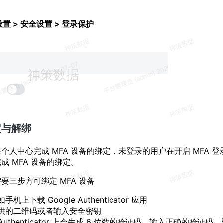
设置 > 安全设置 > 登录保护
定与解绑
个人中心完成 MFA 设备的绑定，未登录的用户在开启 MFA 
成 MFA 设备的绑定。
要三步方可绑定 MFA 设备
机上下载 Google Authenticator 应用
供的二维码或者输入安全密钥
e Authenticator 上会生成 6 位数的验证码，输入正确的验证