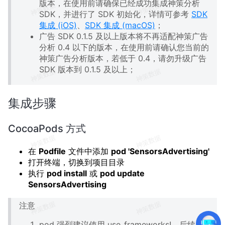
版本，在使用前请确保已经成功集成神策分析
SDK，并进行了 SDK 初始化，详情可参考
SDK
集成 (iOS)
、
SDK 集成 (macOS)
；
广告 SDK 0.1.5 及以上版本将不再适配神策广告
分析 0.4 以下的版本，在使用前请确认您当前的
神策广告分析版本，若低于 0.4，请勿升级广告
SDK 版本到 0.1.5 及以上；
集成步骤
CocoaPods 方式
在
Podfile
文件中添加
pod 'SensorsAdvertising'
打开终端，切换到项目目录
执行
pod install
或
pod update
SensorsAdvertising
注意
pod 强烈建议使用 use_frameworks!，后续广