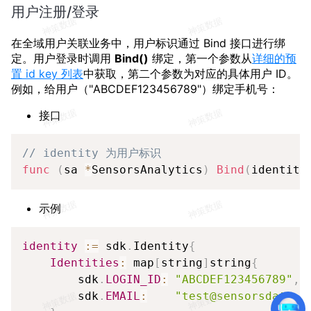
用户注册/登录
在全域用户关联业务中，用户标识通过 Bind 接口进行绑
定。用户登录时调用
Bind()
绑定，第一个参数从
详细的预
置 id key 列表
中获取，第二个参数为对应的具体用户 ID。
例如，给用户（"ABCDEF123456789"）绑定手机号：
接口
Copy
// identity 为用户标识
func
(
sa 
*
SensorsAnalytics
)
Bind
(
identity
示例
Copy
identity
:
=
 sdk
.
Identity
{
Identities
:
 map
[
string
]
string
{
        sdk
.
LOGIN_ID
:
"ABCDEF123456789"
,
        sdk
.
EMAIL
:
"test@sensorsdata.c