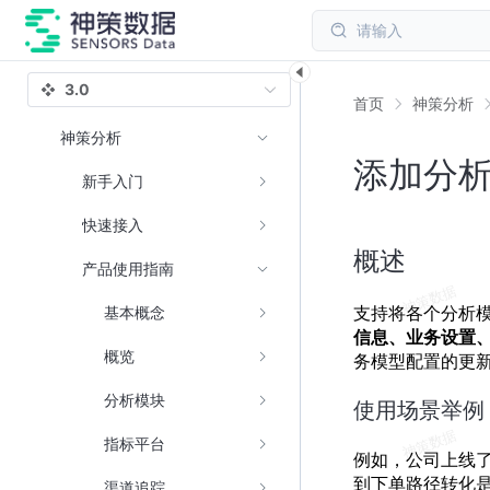
请输入
3.0
首页
神策分析
神策分析
添加分
新手入门
快速接入
概述
产品使用指南
支持将各个分析
基本概念
信息、业务设置
概览
务模型配置的更
分析模块
使用场景举例
指标平台
例如，公司上线
到下单路径转化
渠道追踪