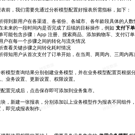
报表前，我们需要先通过分析模型配置好报表所需指标，如下：
析得到新用户在各渠道、各省份、各城市、各年龄段具体的人数
在未来的一段时间内是否完成了后续的目标操作，例如
支付下单
单可能包含步骤：App 注册、搜索商品、添加购物车、支付订
用户在每一个步骤之间的转化与流失情况
析查看关键步骤之间转化耗时情况
析得知用户从首次支付了订单开始，在当周、两周内、三周内再
分析模型查询结果分别创建业务模型，并在业务模型配置页根据
息、业务设置、更新设置、权限设置。
型配置完成后，点击保存即可添加到业务集市。
模块，新建一张报表，分别添加以上业务模型作为报表不同组件
置，即完成报表制作。