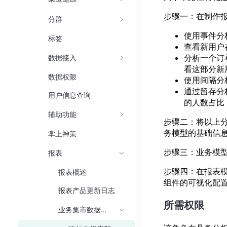
步骤一：在制作
分群
使用事件分
标签
查看新用户
分析一个订
数据接入
看这部分新
数据权限
使用间隔分
通过留存分
用户信息查询
的人数占比
辅助功能
步骤二：将以上
务模型的基础信
掌上神策
步骤三：业务模
报表
步骤四：在报表
报表概述
组件的可视化配
报表产品更新日志
所需权限
业务集市数据接入