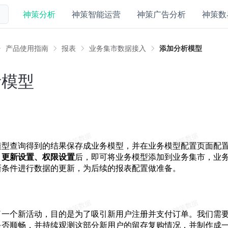
神策分析
神策智能运营
神策广告分析
神策数
产品使用指南
报表
业务集市数据接入
添加分析模型
析模型
模型查询得到的结果保存成业务模型，并在业务模型配置页面配
、更新设置、权限设置
后，即可将业务模型添加到业务集市，业
新条件进行数据的更新，为后续的报表配置做准备。
了一个新活动，目的是为了吸引新用户注册并支付订单。我们需
是否顺畅，并持续观测这部分新用户的留存复购情况，并制作成