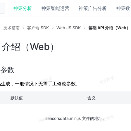
神策分析
神策智能运营
神策广告分析
神策数
技术指南
客户端 SDK
Web JS SDK
基础 API 介绍（Web）
I 介绍（Web）
化参数
码生成，一般情况下无需手工修改参数。
默认值
含义
sensorsdata.min.js 文件的地址。