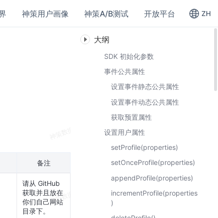
界
神策用户画像
神策A/B测试
开放平台
ZH
大纲
SDK 初始化参数
事件公共属性
设置事件静态公共属性
设置事件动态公共属性
获取预置属性
设置用户属性
setProfile(properties)
setOnceProfile(properties)
备注
appendProfile(properties)
请从 GitHub
获取并且放在
incrementProfile(properties
你们自己网站
)
目录下。
deleteProfile()