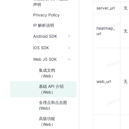
声明
server_url
无
Privacy Policy
IP 解析说明
heatmap_
无
url
Android SDK
iOS SDK
Web JS SDK
集成文档
（Web）
web_url
无
基础 API 介绍
（Web）
全埋点和点击图
(Web)
高级功能
（Web）