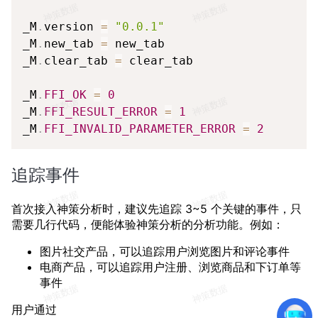
_M
.
version 
=
"0.0.1"
_M
.
new_tab 
=
 new_tab

_M
.
clear_tab 
=
 clear_tab

_M
.
FFI_OK
=
0
_M
.
FFI_RESULT_ERROR
=
1
_M
.
FFI_INVALID_PARAMETER_ERROR
=
2
追踪事件
首次接入神策分析时，建议先追踪 3~5 个关键的事件，只
需要几行代码，便能体验神策分析的分析功能。例如：
图片社交产品，可以追踪用户浏览图片和评论事件
电商产品，可以追踪用户注册、浏览商品和下订单等
事件
用户通过