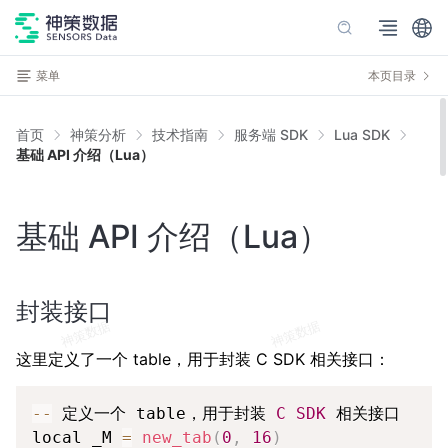
菜单
本页目录
首页
神策分析
技术指南
服务端 SDK
Lua SDK
基础 API 介绍（Lua）
基础 API 介绍（Lua）
封装接口
这里定义了一个 table，用于封装 C SDK 相关接口：
Copy
--
 定义一个 table，用于封装 
C
SDK
 相关接口

local _M 
=
new_tab
(
0
,
16
)