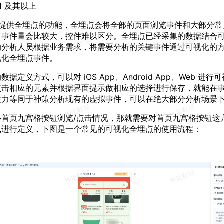
.1 及其以上
K 提供全埋点的功能，全埋点会将全部的页面浏览事件和大部分
常事件量会比较大，控件难以区分。全埋点已经采集的数据结合
的分析人员根据业务需求，将需要分析的关键事件通过可视化的
视化全埋点事件。
据定义方式，可以对 iOS App、Android App、Web 进
点击相应的元素并根据界面提示做相应的选择进行保存，就能在
效力等同于神策分析现有的虚拟事件，可以在绝大部分分析场景
心首页九宫格按钮浏览/点击情况，那就需要对首页九宫格按钮这
式进行定义，下图是一个常见的可视化全埋点的使用流程：