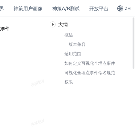
界
神策用户画像
神策A/B测试
开放平台
ZH
大纲
点事件
概述
版本兼容
适用范围
如何定义可视化全埋点事件
可视化全埋点事件命名规范
权限