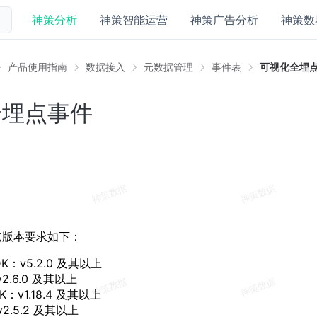
神策分析
神策智能运营
神策广告分析
神策数
产品使用指南
数据接入
元数据管理
事件表
可视化全埋
全埋点事件
点版本要求如下：
SDK：v5.2.0 及其以上
v2.6.0 及其以上
DK：v1.18.4 及其以上
2.5.2 及其以上