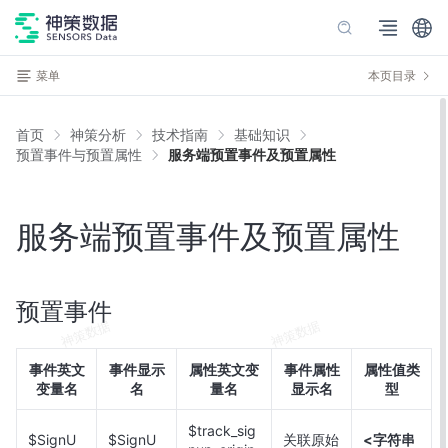
菜单
本页目录
首页
神策分析
技术指南
基础知识
预置事件与预置属性
服务端预置事件及预置属性
服务端预置事件及预置属性
预置事件
事件英文
事件显示
属性英文变
事件属性
属性值类
变量名
名
量名
显示名
型
$track_sig
$SignU
$SignU
关联原始
<字符串