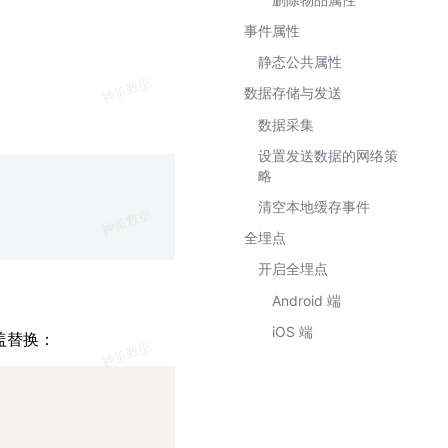
事件属性
静态公共属性
数据存储与发送
数据采集
设置发送数据的网络策
略
清空本地缓存事件
全埋点
开启全埋点
Android 端
iOS 端
盖替换：
Copy