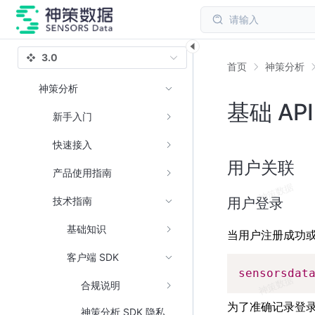
请输入
3.0
首页
神策分析
神策分析
基础 AP
新手入门
快速接入
用户关联
产品使用指南
用户登录
技术指南
基础知识
当用户注册成功或
客户端 SDK
sensorsdat
合规说明
为了准确记录登
神策分析 SDK 隐私