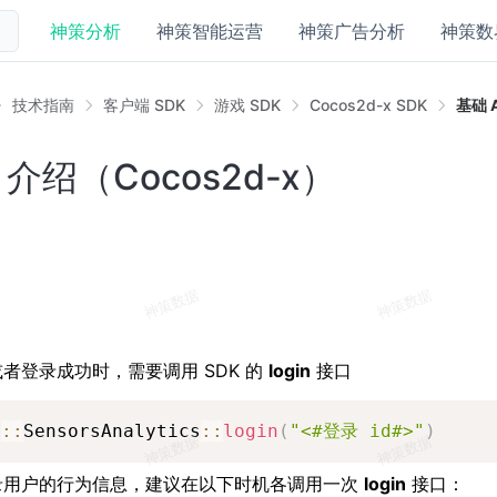
神策分析
神策智能运营
神策广告分析
神策数
技术指南
客户端 SDK
游戏 SDK
Cocos2d-x SDK
基础 
I 介绍（Cocos2d-x）
者登录成功时，需要调用 SDK 的
login
接口
a
:
:
SensorsAnalytics
:
:
login
(
"<#登录 id#>"
)
录用户的行为信息，建议在以下时机各调用一次
login
接口：