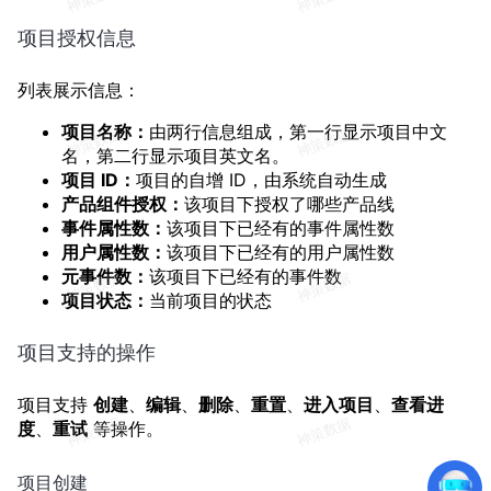
项目授权信息
列表展示信息：
项目名称：
由两行信息组成，第一行显示项目中文
名，第二行显示项目英文名。
项目 ID：
项目的自增 ID，由系统自动生成
产品组件授权：
该项目下授权了哪些产品线
事件属性数：
该项目下已经有的事件属性数
用户属性数：
该项目下已经有的用户属性数
元事件数：
该项目下已经有的事件数
项目状态：
当前项目的状态
项目支持的操作
项目支持
创建
、
编辑
、
删除
、
重置
、
进入项目
、
查看进
度
、
重试
等操作。
项目创建