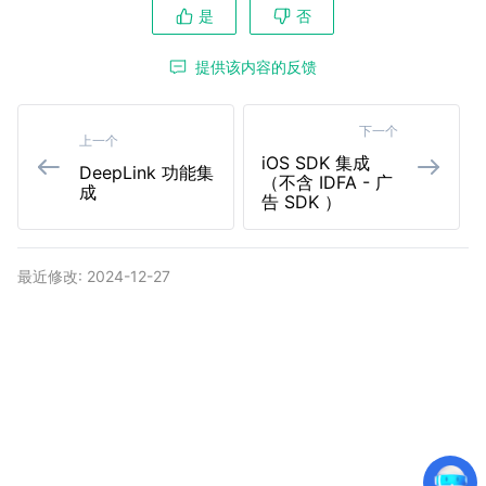
是
否
提供该内容的反馈
下一个
上一个
iOS SDK 集成
DeepLink 功能集
（不含 IDFA - 广
成
告 SDK ）
最近修改: 2024-12-27