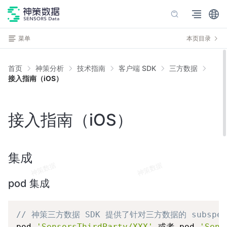
菜单
本页目录
首页
神策分析
技术指南
客户端 SDK
三方数据
接入指南（iOS）
接入指南（iOS）
集成
pod 集成
Copy
// 神策三方数据 SDK 提供了针对三方数据的 subspe
pod 
'SensorsThirdParty/XXX'
 或者 pod 
'Sens