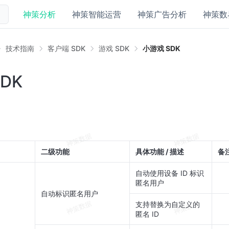
神策分析
神策智能运营
神策广告分析
神策数
技术指南
客户端 SDK
游戏 SDK
小游戏 SDK
DK
二级功能
具体功能 / 描述
备
自动使用设备 ID 标识
匿名用户
自动标识匿名用户
支持替换为自定义的
匿名 ID