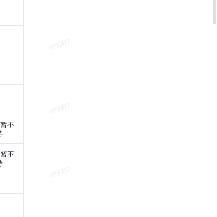
 暂不
持
 暂不
持