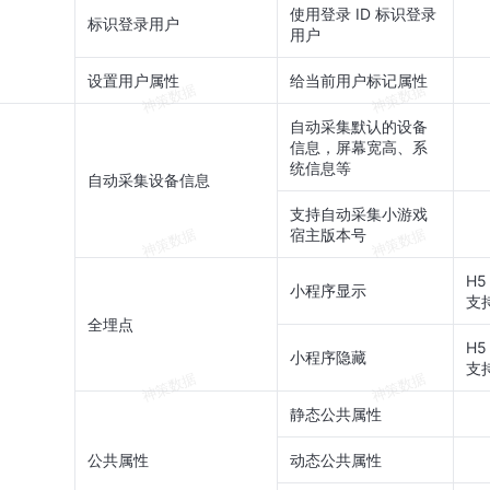
使用登录 ID 标识登录
标识登录用户
用户
设置用户属性
给当前用户标记属性
自动采集默认的设备
信息，屏幕宽高、系
统信息等
自动采集设备信息
支持自动采集小游戏
宿主版本号
H5
小程序显示
支
全埋点
H5
小程序隐藏
支
静态公共属性
公共属性
动态公共属性