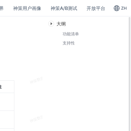
界
神策用户画像
神策A/B测试
开放平台
ZH
大纲
功能清单
支持性
注