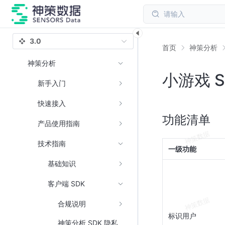
请输入
3.0
首页
神策分析
神策分析
小游戏 S
新手入门
快速接入
功能清单
产品使用指南
技术指南
一级功能
基础知识
客户端 SDK
合规说明
标识用户
神策分析 SDK 隐私