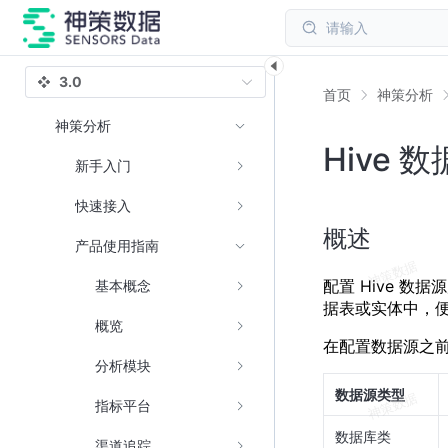
请输入
3.0
首页
神策分析
神策分析
Hive 
新手入门
快速接入
概述
产品使用指南
配置 Hive 数
基本概念
据表或实体中，
概览
在配置数据源之前
分析模块
数据源类型
指标平台
数据库类
渠道追踪