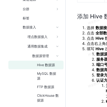
分群
添加 Hive
标签
数据接入
选择
数据
点击
全部
埋点数据接入
点击
Hive
点击右上角
通用数据集成
填写
Hive
数据
数据源管理
服务
端口
Hive 数据源
数据
MySQL 数据
登录
源
认证
FTP 数据源
ClickHouse 数
据源