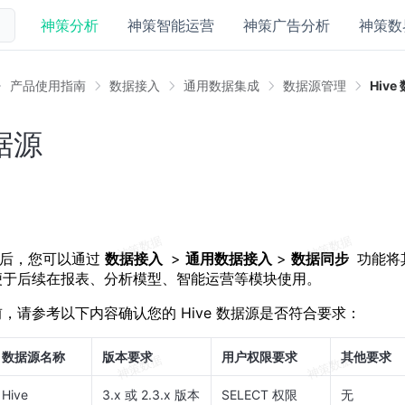
神策分析
神策智能运营
神策广告分析
神策数
产品使用指南
数据接入
通用数据集成
数据源管理
Hive
数据源
据源后，您可以通过
数据接入
>
通用数据接入
>
数据同步
功能将
便于后续在报表、分析模型、智能运营等模块使用。
，请参考以下内容确认您的 Hive 数据源是否符合要求：
数据源名称
版本要求
用户权限要求
其他要求
Hive
3.x 或 2.3.x 版本
SELECT 权限
无