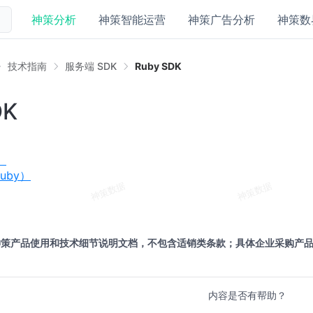
神策分析
神策智能运营
神策广告分析
神策数
技术指南
服务端 SDK
Ruby SDK
DK
）
uby）
神策产品使用和技术细节说明文档，不包含适销类条款；具体企业采购产
内容是否有帮助？