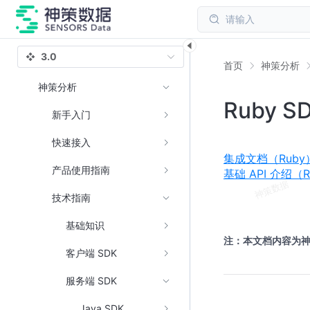
请输入
3.0
首页
神策分析
神策分析
Ruby S
新手入门
快速接入
集成文档（Ruby
产品使用指南
基础 API 介绍（R
技术指南
基础知识
注：本文档内容为
客户端 SDK
服务端 SDK
Java SDK