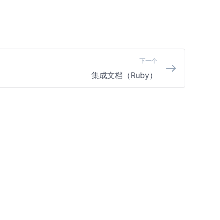
下一个
集成文档（Ruby）