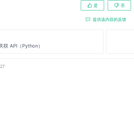
是
否
提供该内容的反馈
联 API（Python）
27