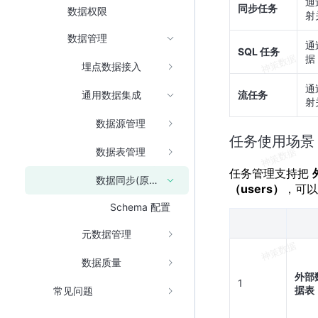
通
同步任务
数据权限
射
数据管理
通
SQL 任务
据
埋点数据接入
通
流任务
通用数据集成
射
数据源管理
任务使用场景
数据表管理
任务管理支持把
数据同步(原任务管理）
（users）
，可以
Schema 配置
元数据管理
数据质量
外部
1
据表
常见问题