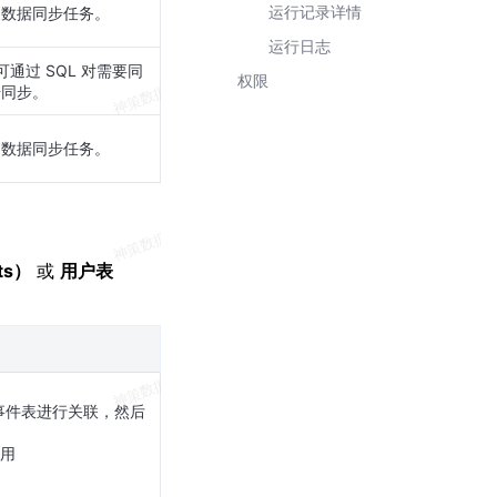
运行记录详情
的数据同步任务。
运行日志
可通过 SQL 对需要同
权限
据同步。
的数据同步任务。
ts）
或
用户表
事件表进行关联，然后
使用