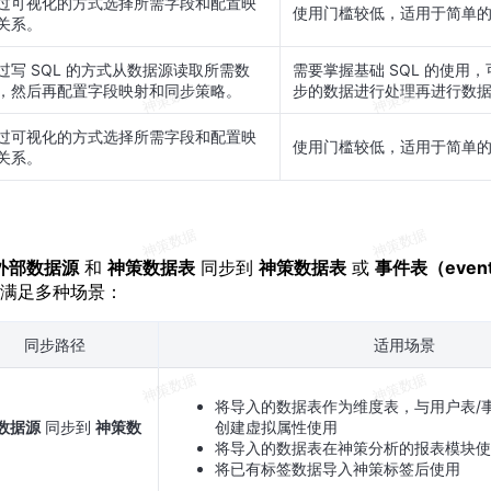
过可视化的方式选择所需字段和配置映
使用门槛较低，适用于简单
关系。
过写 SQL 的方式从数据源读取所需数
需要掌握基础 SQL 的使用，
，然后再配置字段映射和同步策略。
步的数据进行处理再进行数
过可视化的方式选择所需字段和配置映
使用门槛较低，适用于简单
关系。
外部数据源
和
神策数据表
同步到
神策数据表
或
事件表（even
满足多种场景：
同步路径
适用场景
将导入的数据表作为维度表，与用户表/
数据源
同步到
神策数
创建虚拟属性使用
将导入的数据表在神策分析的报表模块
将已有标签数据导入神策标签后使用