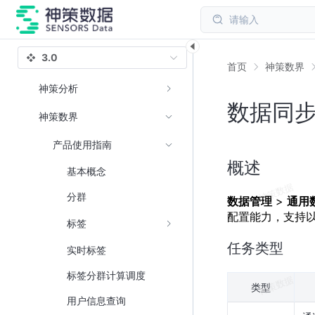
请输入
3.0
首页
神策数界
神策分析
数据同步
神策数界
产品使用指南
概述
基本概念
分群
数据管理
>
通用
配置能力，支持
标签
任务类型
实时标签
标签分群计算调度
类型
用户信息查询