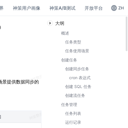
界
神策用户画像
神策A/B测试
开放平台
ZH
大纲
）
概述
任务类型
任务使用场景
创建任务
创建同步任务
cron 表达式
场景提供数据同步的
创建 SQL 任务
创建流任务
任务管理
任务列表
围
运行记录