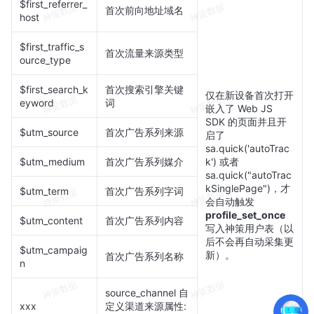
$first_referrer_
首次前向地址域名
host
$first_traffic_s
首次流量来源类型
ource_type
$first_search_k
首次搜索引擎关键
仅在新设备首次打开
eyword
词
嵌入了 Web JS
SDK 的页面并且开
$utm_source
首次广告系列来源
启了
sa.quick('autoTrac
$utm_medium
首次广告系列媒介
k') 或者
sa.quick("autoTrac
kSinglePage")，才
$utm_term
首次广告系列字词
会自动触发
profile_set_once
$utm_content
首次广告系列内容
写入神策用户表（以
后不会再自动采集更
$utm_campaig
新）。
首次广告系列名称
n
source_channel 自
xxx
定义渠道来源属性: