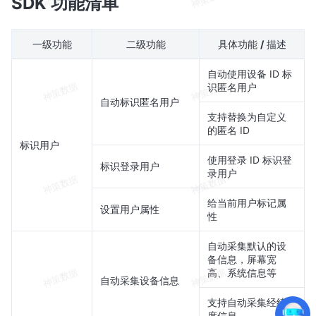
SDK 功能清单
一级功能
二级功能
具体功能
/
描述
自动使用设备 ID 标
识匿名用户
自动标识匿名用户
支持替换为自定义
的匿名 ID
标识用户
使用登录 ID 标识登
标识登录用户
录用户
给当前用户标记属
设置用户属性
性
自动采集默认的设
备信息，屏幕宽
高、系统信息等
自动采集设备信息
支持自动采集经纬
度信息