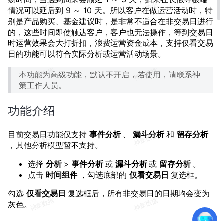
情况可以延后到 9 ～ 10 天。所以客户在做运营活动时，特
别是产品购买、基金建议时，是非常不适合在非交易日进行
的，这些时间即使触达客户，客户也无法操作，等到交易日
时运营效果会大打折扣，浪费运营资金成本，支持仅看交易
日的功能可以符合实际分析或运营活动场景。
本功能为高级功能，默认不开启，若使用，请联系神
策工作人员。
功能介绍
目前交易日功能仅支持
事件分析
、
漏斗分析
和
留存分析
，其他分析模型暂不支持。
选择
分析
>
事件分析
或
漏斗分析
或
留存分析
。
点击
时间组件
，勾选底部的
仅看交易日
复选框。
勾选
仅看交易日
复选框后，所有非交易日的日期均会变为
灰色。