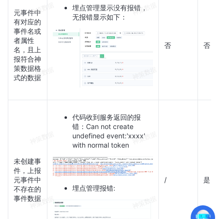
埋点管理显示没有报错，
元事件中
无报错显示如下：
有对应的
事件名或
者属性
否
否
名，且上
报符合神
策数据格
式的数据
代码收到服务返回的报
错：Can not create
undefined event:'xxxx'
with normal token
未创建事
件，上报
元事件中
/
是
埋点管理报错:
不存在的
事件数据