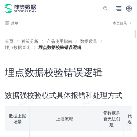
菜单
本页目录
首页
神策分析
产品使用指南
数据质量
埋点数据查询
埋点数据校验错误逻辑
埋点数据校验错误逻辑
数据强校验模式具体报错和处理方式
元数据是
数据上报
代码
上报流程
否无法创
场景
返回
建