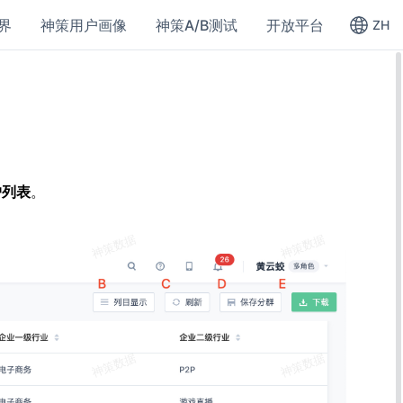
界
神策用户画像
神策A/B测试
开放平台
ZH
户列表
。