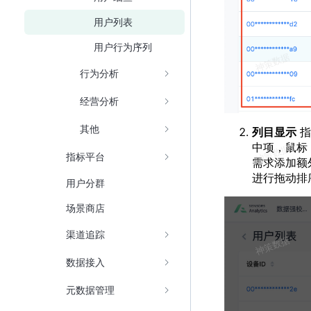
用户列表
用户行为序列
行为分析
经营分析
其他
列目显示
指
中项，鼠标
指标平台
需求添加额
进行拖动排
用户分群
场景商店
渠道追踪
数据接入
元数据管理