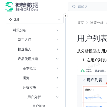
请输入
2.5
首页
神策分析
神策分析
用户列
新手入门
快速接入
从分析模型按
用
产品使用指南
在用户列表
基本概念
概览
分析模块
用户分析
用户细查