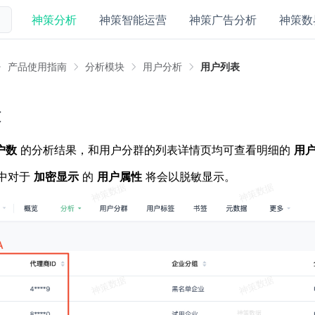
神策分析
神策智能运营
神策广告分析
神策数
产品使用指南
分析模块
用户分析
用户列表
表
户数
的分析结果，和用户分群的列表详情页均可查看明细的
用
中对于
加密显示
的
用户属性
将会以脱敏显示。